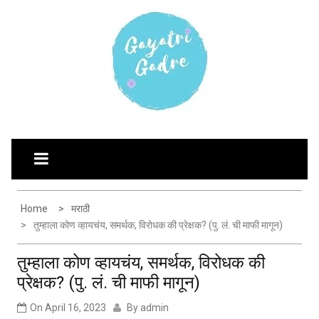
Skip
G
Explore the world through my eyes
AYATRI'S BLOG
to
content
Home
मराठी
तुम्हाला कोण व्हायचंय, समर्थक, विरोधक की प्रेक्षक? (पु. लं. ची माफी मागून)
तुम्हाला कोण व्हायचंय, समर्थक, विरोधक की
प्रेक्षक? (पु. लं. ची माफी मागून)
On
April 16, 2023
By
admin