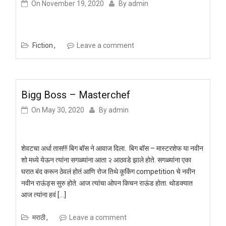
On
November 19, 2020
By
admin
Fiction
Leave a comment
Bigg Boss – Masterchef
On
May 30, 2020
By
admin
शेवटचा अर्धा तास!!! बिग बॉस ने आवाज दिला. बिग बॉस – मास्टरशेफ या नवीन
शो मध्ये येऊन त्यांना सगळ्यांना आता २ आठवडे झाले होते. सगळ्यांना एका
घरात बंद करून ठेवलं होतं आणि रोज तिथे कूकिंग competition चे नवीन
नवीन राऊंड्स सुरु होते. आज त्यांचा ओपन किचन राऊंड होता. थोडक्यात
आज त्यांना हवं […]
मराठी
Leave a comment