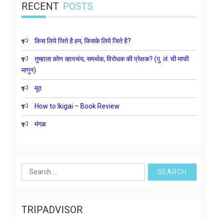
RECENT
POSTS
किस लिये जिते है हम, किसके लिये जिते है?
तुम्हाला कोण व्हायचंय, समर्थक, विरोधक की प्रेक्षक? (पु. लं. ची माफी
मागून)
मूठ
How to Ikigai – Book Review
मंगळ
Search
for:
TRIPADVISOR