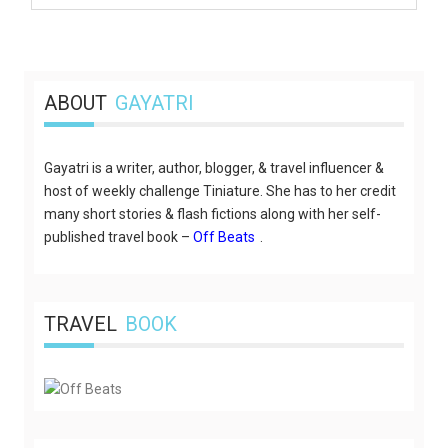
ABOUT
GAYATRI
Gayatri is a writer, author, blogger, & travel influencer &
host of weekly challenge Tiniature. She has to her credit
many short stories & flash fictions along with her self-
published travel book –
Off Beats
.
TRAVEL
BOOK