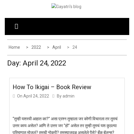
Skip
G
Explore the world through my eyes
to
AYATRI'S BLOG
content
Home
2022
April
24
Day:
April 24, 2022
How To Ikigai – Book Review
On
April 24, 2022
By
admin
“तुम्ही यशस्वी आहात का?” असा प्रश्न तुम्हाला जर कोणी विचारला तर तुमचं
उत्तर काय असेल? आणि ते उत्तर जर “हो” असेल तर तुम्ही तुमचं यश कुठल्या
परिमाणात मोजलं? तुमची नोकरी? तुमच्याजवळ असलेले पैसे? बँक बॅलन्स?