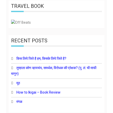
TRAVEL BOOK
RECENT POSTS
किस लिये जिते है हम, किसके लिये जिते है?
तुम्हाला कोण व्हायचंय, समर्थक, विरोधक की प्रेक्षक? (पु. लं. ची माफी
मागून)
मूठ
How to Ikigai – Book Review
मंगळ