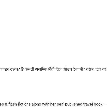
हवा पकडून ठेऊन? हि कसली अनामिक भीती तिला सोडून देण्याची? नसेल पटत तर
ries & flash fictions along with her self-published travel book –