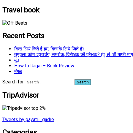
Travel book
Recent Posts
किस लिये जिते है हम, किसके लिये जिते है?
तुम्हाला कोण व्हायचंय, समर्थक, विरोधक की प्रेक्षक? (पु. लं. ची माफी माग
मूठ
How to Ikigai – Book Review
मंगळ
Search for:
TripAdvisor
Tweets by gayatri_gadre
Categories