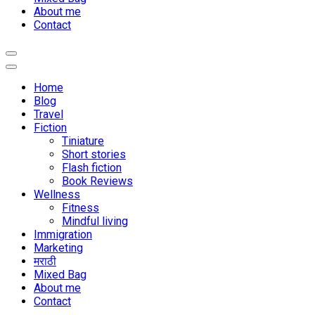
About me
Contact
Home
Blog
Travel
Fiction
Tiniature
Short stories
Flash fiction
Book Reviews
Wellness
Fitness
Mindful living
Immigration
Marketing
मराठी
Mixed Bag
About me
Contact