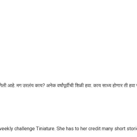
ेली आहे. मग उरलंय काय? अनेक वर्षांपूर्वीची शिळी हवा. काय साध्य होणार ती 
of weekly challenge Tiniature. She has to her credit many short sto